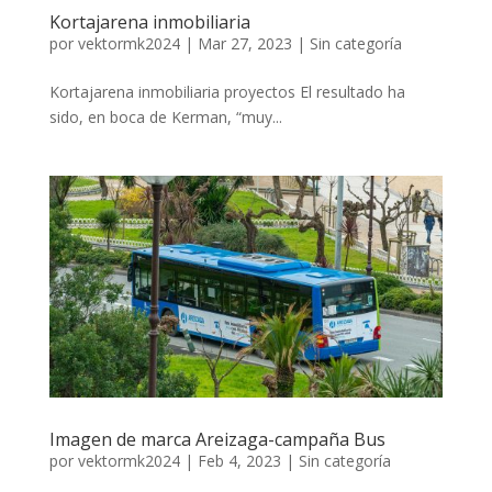
Kortajarena inmobiliaria
por
vektormk2024
|
Mar 27, 2023
|
Sin categoría
Kortajarena inmobiliaria proyectos El resultado ha
sido, en boca de Kerman, “muy...
Imagen de marca Areizaga-campaña Bus
por
vektormk2024
|
Feb 4, 2023
|
Sin categoría